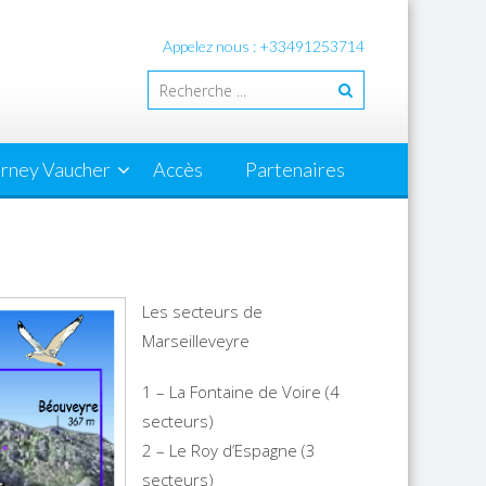
Appelez nous : +33491253714
rney Vaucher
Accès
Partenaires
Les secteurs de
Marseilleveyre
1 – La Fontaine de Voire (4
secteurs)
2 – Le Roy d’Espagne (3
secteurs)