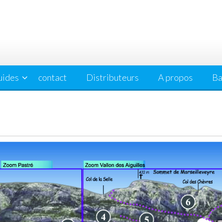
uides
contact
Distributeurs
A propos
Ba