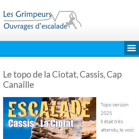
Skip
to
content
Le topo de la Ciotat, Cassis, Cap
Canaille
Topo version
2025
Il était très
attendu, le voici