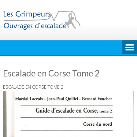
Skip
to
content
Escalade en Corse Tome 2
ESCALADE EN COR
SE TOME 2