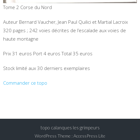
Tome 2 Corse du Nord
Auteur Bernard Vaucher, Jean Paul Quilici et Martial Lacroix
320 pages ; 242 voies décrites de l’escalade aux voies de
haute montagne
Prix 31 euros Port 4 euros Total 35 euros
Stock limité aux 30 derniers exemplaires
Commander ce topo
topo calanques les grimpeurs
WordPress Theme
:
AccessPress Lite