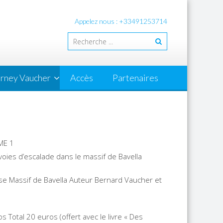
Appelez nous : +33491253714
rney Vaucher
Accès
Partenaires
ME 1
voies d’escalade dans le massif de Bavella
se Massif de Bavella Auteur Bernard Vaucher et
s Total 20 euros (offert avec le livre « Des