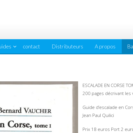
uides
contact
Distributeurs
A propos
Ba
ESCALADE EN CORSE TO
200 pages décrivant les 
Guide d’escalade en Cor
Jean Paul Quilici
Prix 18 euros Port 2 euro