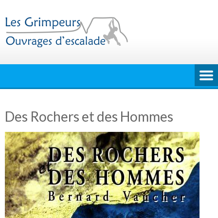
Skip
to
content
Des Rochers et des Hommes