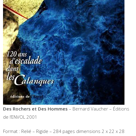
Des Rochers et Des Hommes
– Bernard Vaucher – Éditions
de l’ENVOL 2001
Format : Relié – Rigide – 284 pages dimensions 2 x 22 x 28